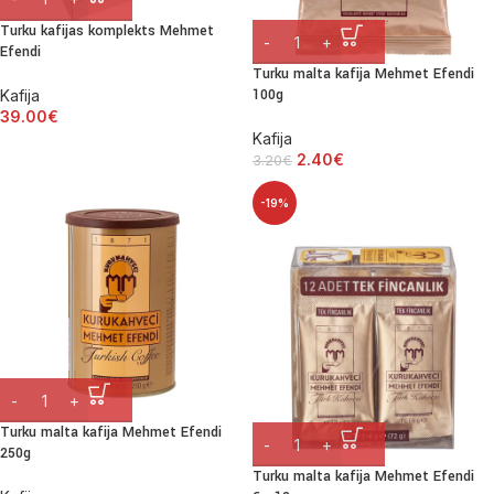
Turku kafijas komplekts Mehmet
Efendi
Turku malta kafija Mehmet Efendi
100g
Kafija
39.00
€
Kafija
2.40
€
3.20
€
-19%
Turku malta kafija Mehmet Efendi
250g
Turku malta kafija Mehmet Efendi